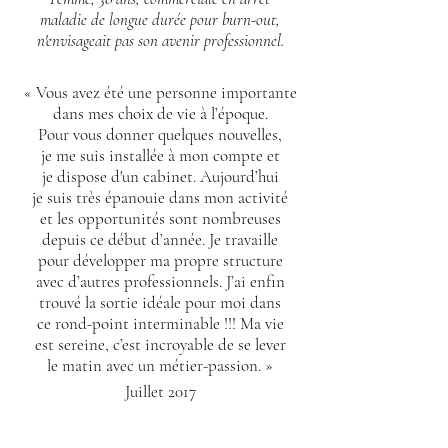
maladie de longue durée pour burn-out,
n'envisageait pas son avenir professionnel.
« Vous avez été
une personne importante
dans
mes choix de vie à l’époque.
Pour vous donner quelques nouvelles,
je me suis installée à mon compte et
je dispose d'un cabinet. Aujourd’hui
je
suis très épanouie dans mon activité
et
les opportunités sont nombreuses
depuis
ce début d’année.
Je travaille
pour développer ma propre
structure
avec d’autres professionnels.
J’ai enfin
trouvé la sortie idéale pour moi dans
ce rond-point interminable !!!
Ma vie
est sereine, c’est incroyable de se
lever
le matin avec un métier-passion
. »
Juillet 2017