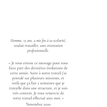
Homme, 15 ans, a mis fin
à sa scolarité,
voulait travailler,
sans orientation
professionnelle.
« Je vous envoie ce message pour vous
faire part des dernières évolutions
de
cette année. Suite à notre travail
j’ai
postulé sur plusieurs missions,
et
voilà
que ça fait 2 semaines que
je
travaille
dans une structure, et je
suis
très content. Je vous remercie
de
votre travail effectué avec moi. »
Novembre 2020