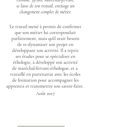
se lasse de son travail, envisage un
changement complet de métier.
Le travail mené à permis de
confirmer
que son métier lui correspondait
parfaitement, mais
qu'il avait besoin
de re-dynamiser
son projet en
développant son
activité.
Il a repris
ses études pour
se spécialiser en
éthologie,
à développé
son activité
de maréchal-ferrant-éthologue,
et a
travaillé en partenariat
avec les
écoles
de formation
pour accompagner les
apprentis
et
transmettre son
savoir-faire.
Août 2017