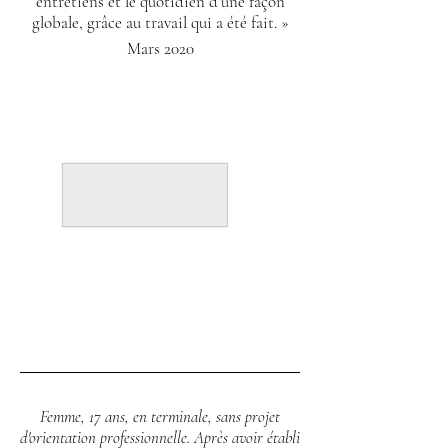
entretiens et le
quotidien d’une
façon
globale, grâce au travail qui a été fait. »
Mars 2020
Femme, 17 ans, en terminale, sans projet
d'orientation professionnelle. Après avoir établi