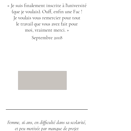
« Je suis finalement inscrite à l'université
(que je voulais).
Ouff, enfin une Fac !
Je voulais
vous remercier pour
tout
le travail
que vous avez fait
pour
moi,
vraiment merci. »
Septembre 2018
Femme, 16 ans, en difficulté dans sa scolarité,
et peu motivée par manque de projet