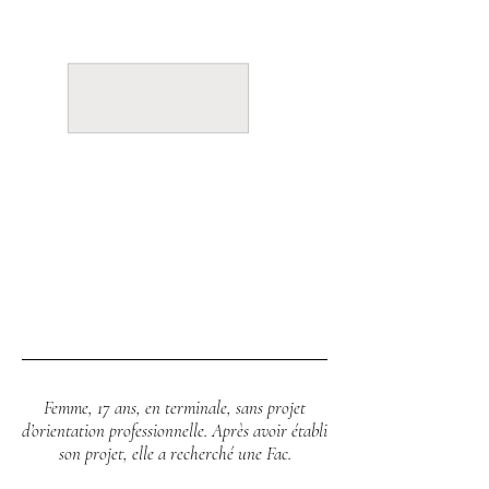
Femme,
17 ans,
en terminale, sans projet
d’orientation professionnelle. Après avoir établi
son projet, elle a recherché une Fac
.