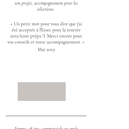
son projet, accompagnement pour les
sélections.
« Un petit mot pour vous dire que j'ai
été acceptée à l'Essec pour la rentrée
2019 (sans prépa !). Merci encore pour
vos conseils et votre accompagnement. »
Mai 2019
Femm
e, 38 ans, com
merciale en arrêt